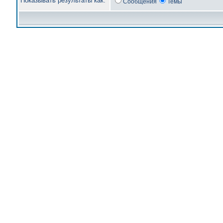
Показывать результаты как:
Сообщения
Темы