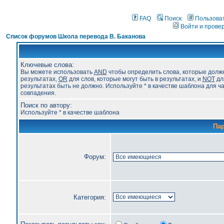
FAQ
Поиск
Пользова
Войти и прове
Список форумов Школа перевода В. Баканова
Ключевые слова:
Вы можете использовать
AND
чтобы определить слова, которые долж
результатах,
OR
для слов, которые могут быть в результатах, и
NOT
для
результатах быть не должно. Используйте * в качестве шаблона для ч
совпадения.
Поиск по автору:
Используйте * в качестве шаблона
Па
Форум:
Категория: