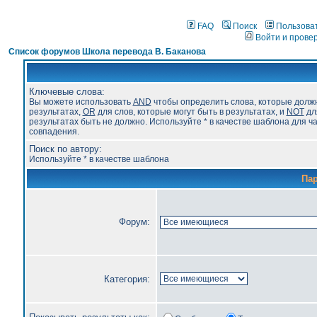
FAQ
Поиск
Пользова
Войти и прове
Список форумов Школа перевода В. Баканова
Ключевые слова:
Вы можете использовать
AND
чтобы определить слова, которые долж
результатах,
OR
для слов, которые могут быть в результатах, и
NOT
для
результатах быть не должно. Используйте * в качестве шаблона для ч
совпадения.
Поиск по автору:
Используйте * в качестве шаблона
Па
Форум:
Категория: