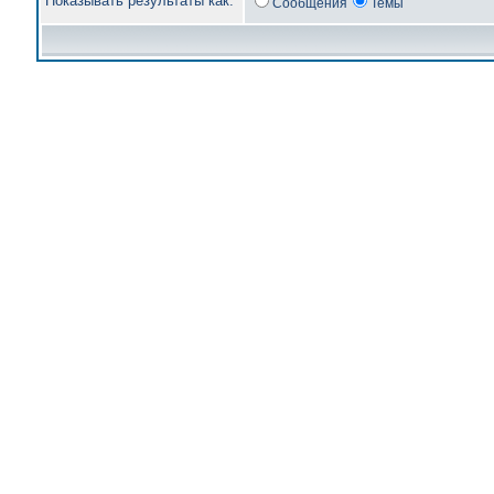
Показывать результаты как:
Сообщения
Темы