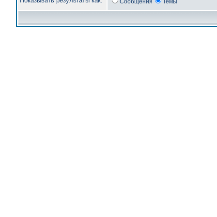
Показывать результаты как:
Сообщения
Темы