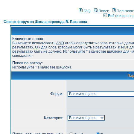
FAQ
Поиск
Пользова
Войти и прове
Список форумов Школа перевода В. Баканова
Ключевые слова:
Вы можете использовать
AND
чтобы определить слова, которые долж
результатах,
OR
для слов, которые могут быть в результатах, и
NOT
для
результатах быть не должно. Используйте * в качестве шаблона для ч
совпадения.
Поиск по автору:
Используйте * в качестве шаблона
Па
Форум:
Категория: