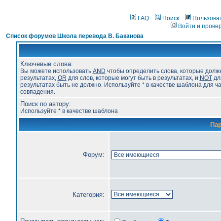
FAQ
Поиск
Пользова
Войти и прове
Список форумов Школа перевода В. Баканова
Ключевые слова:
Вы можете использовать
AND
чтобы определить слова, которые долж
результатах,
OR
для слов, которые могут быть в результатах, и
NOT
для
результатах быть не должно. Используйте * в качестве шаблона для ч
совпадения.
Поиск по автору:
Используйте * в качестве шаблона
Па
Форум:
Категория: