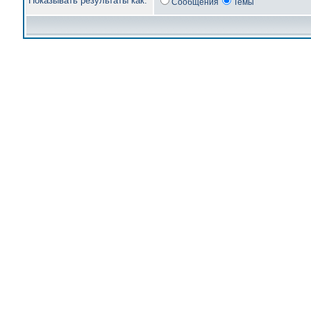
Показывать результаты как:
Сообщения
Темы