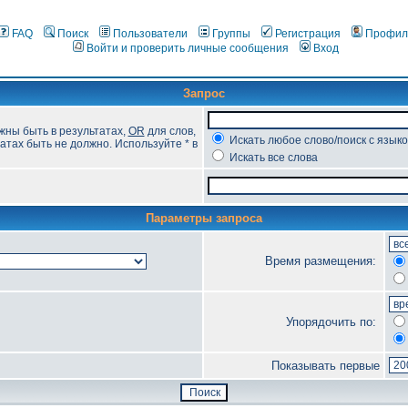
FAQ
Поиск
Пользователи
Группы
Регистрация
Профил
Войти и проверить личные сообщения
Вход
Запрос
жны быть в результатах,
OR
для слов,
Искать любое слово/поиск с язык
атах быть не должно. Используйте * в
Искать все слова
Параметры запроса
Время размещения:
Упорядочить по:
Показывать первые