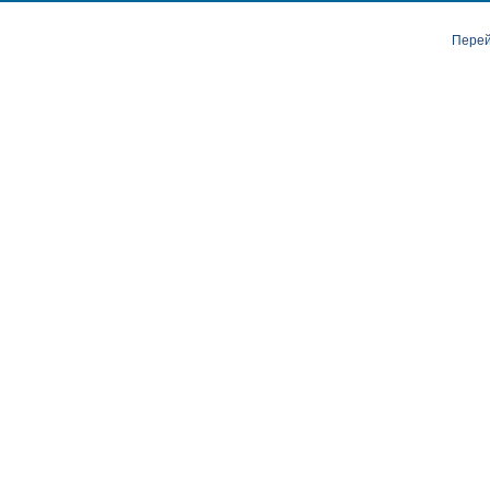
Перей