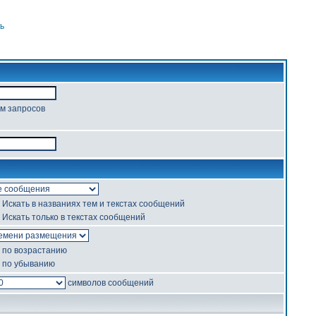
ь
ом запросов
Искать в названиях тем и текстах сообщений
Искать только в текстах сообщений
по возрастанию
по убыванию
символов сообщений