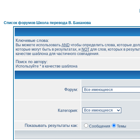
Список форумов Школа перевода В. Баканова
Ключевые слова:
Вы можете использовать
AND
чтобы определить слова, которые дол
которые могут быть в результатах, и
NOT
для слов, которых в результ
качестве шаблона для частичного совпадения.
Поиск по автору:
Используйте * в качестве шаблона
Форум:
Категория:
Показывать результаты как:
Сообщения
Темы