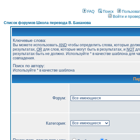
FAQ
Поиск
Пользова
Войти и прове
Список форумов Школа перевода В. Баканова
Ключевые слова:
Вы можете использовать
AND
чтобы определить слова, которые долж
результатах,
OR
для слов, которые могут быть в результатах, и
NOT
для
результатах быть не должно. Используйте * в качестве шаблона для ч
совпадения.
Поиск по автору:
Используйте * в качестве шаблона
Па
Форум:
Категория: