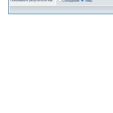
Показывать результаты как:
Сообщения
Темы