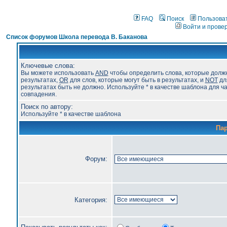
FAQ
Поиск
Пользова
Войти и прове
Список форумов Школа перевода В. Баканова
Ключевые слова:
Вы можете использовать
AND
чтобы определить слова, которые долж
результатах,
OR
для слов, которые могут быть в результатах, и
NOT
для
результатах быть не должно. Используйте * в качестве шаблона для ч
совпадения.
Поиск по автору:
Используйте * в качестве шаблона
Па
Форум:
Категория: