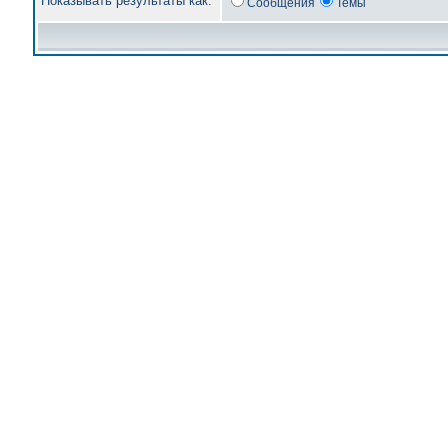
Показывать результаты как:
Сообщения
Темы