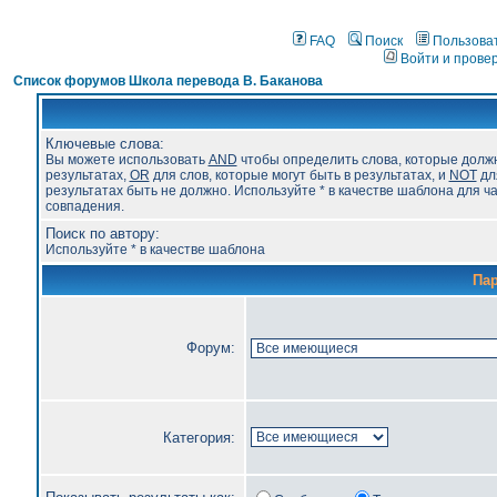
FAQ
Поиск
Пользова
Войти и прове
Список форумов Школа перевода В. Баканова
Ключевые слова:
Вы можете использовать
AND
чтобы определить слова, которые долж
результатах,
OR
для слов, которые могут быть в результатах, и
NOT
для
результатах быть не должно. Используйте * в качестве шаблона для ч
совпадения.
Поиск по автору:
Используйте * в качестве шаблона
Па
Форум:
Категория: