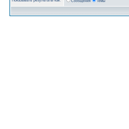
Показывать результаты как:
Сообщения
Темы