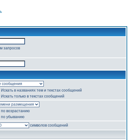
ь
ом запросов
Искать в названиях тем и текстах сообщений
Искать только в текстах сообщений
по возрастанию
по убыванию
символов сообщений