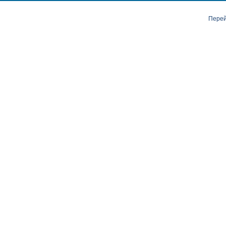
Перей