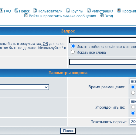
FAQ
Поиск
Пользователи
Группы
Регистрация
Профил
Войти и проверить личные сообщения
Вход
Запрос
жны быть в результатах,
OR
для слов,
Искать любое слово/поиск с язык
атах быть не должно. Используйте * в
Искать все слова
Параметры запроса
Время размещения:
Упорядочить по:
Показывать первые