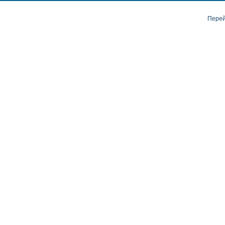
Перей