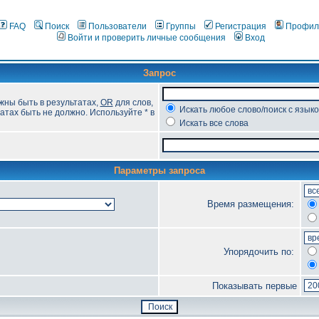
FAQ
Поиск
Пользователи
Группы
Регистрация
Профил
Войти и проверить личные сообщения
Вход
Запрос
жны быть в результатах,
OR
для слов,
Искать любое слово/поиск с язык
атах быть не должно. Используйте * в
Искать все слова
Параметры запроса
Время размещения:
Упорядочить по:
Показывать первые