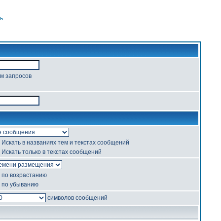
ь
ом запросов
Искать в названиях тем и текстах сообщений
Искать только в текстах сообщений
по возрастанию
по убыванию
символов сообщений