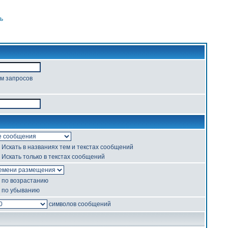
ь
ом запросов
Искать в названиях тем и текстах сообщений
Искать только в текстах сообщений
по возрастанию
по убыванию
символов сообщений