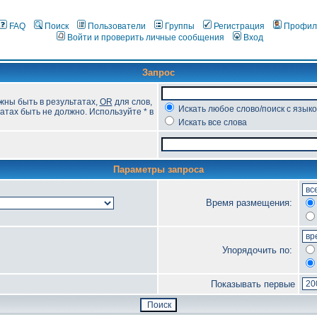
FAQ
Поиск
Пользователи
Группы
Регистрация
Профил
Войти и проверить личные сообщения
Вход
Запрос
жны быть в результатах,
OR
для слов,
Искать любое слово/поиск с язык
атах быть не должно. Используйте * в
Искать все слова
Параметры запроса
Время размещения:
Упорядочить по:
Показывать первые