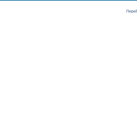
Перей