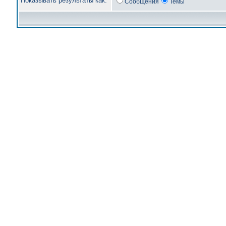
Показывать результаты как:
Сообщения
Темы