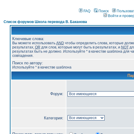
FAQ
Поиск
Пользова
Войти и прове
Список форумов Школа перевода В. Баканова
Ключевые слова:
Вы можете использовать
AND
чтобы определить слова, которые долж
результатах,
OR
для слов, которые могут быть в результатах, и
NOT
для
результатах быть не должно. Используйте * в качестве шаблона для ч
совпадения.
Поиск по автору:
Используйте * в качестве шаблона
Па
Форум:
Категория: