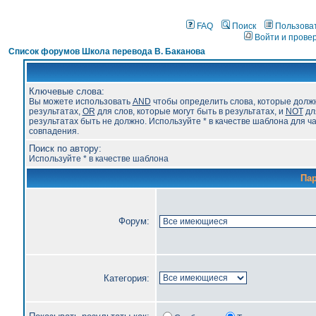
FAQ
Поиск
Пользова
Войти и прове
Список форумов Школа перевода В. Баканова
Ключевые слова:
Вы можете использовать
AND
чтобы определить слова, которые долж
результатах,
OR
для слов, которые могут быть в результатах, и
NOT
для
результатах быть не должно. Используйте * в качестве шаблона для ч
совпадения.
Поиск по автору:
Используйте * в качестве шаблона
Па
Форум:
Категория: