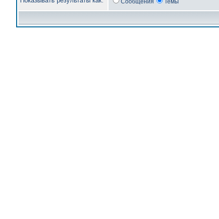
Показывать результаты как:
Сообщения
Темы