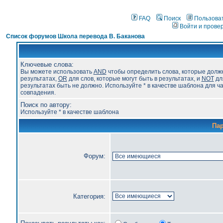
FAQ
Поиск
Пользова
Войти и прове
Список форумов Школа перевода В. Баканова
Ключевые слова:
Вы можете использовать
AND
чтобы определить слова, которые долж
результатах,
OR
для слов, которые могут быть в результатах, и
NOT
для
результатах быть не должно. Используйте * в качестве шаблона для ч
совпадения.
Поиск по автору:
Используйте * в качестве шаблона
Па
Форум:
Категория: