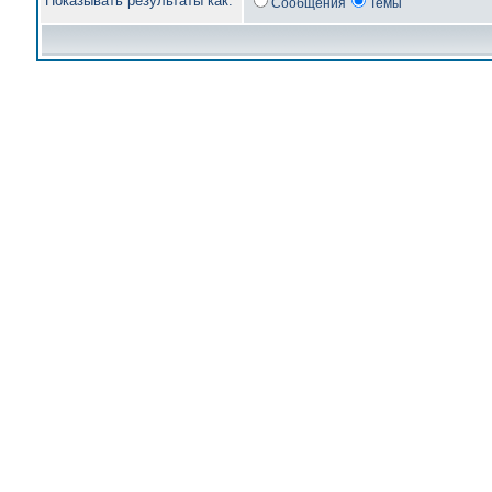
Показывать результаты как:
Сообщения
Темы