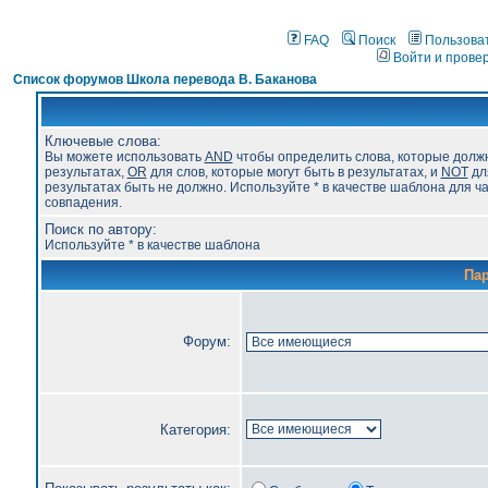
FAQ
Поиск
Пользова
Войти и прове
Список форумов Школа перевода В. Баканова
Ключевые слова:
Вы можете использовать
AND
чтобы определить слова, которые долж
результатах,
OR
для слов, которые могут быть в результатах, и
NOT
для
результатах быть не должно. Используйте * в качестве шаблона для ч
совпадения.
Поиск по автору:
Используйте * в качестве шаблона
Па
Форум:
Категория: