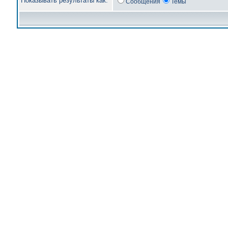
Показывать результаты как:
Сообщения
Темы