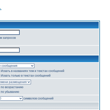
ь
ом запросов
Искать в названиях тем и текстах сообщений
Искать только в текстах сообщений
по возрастанию
по убыванию
символов сообщений