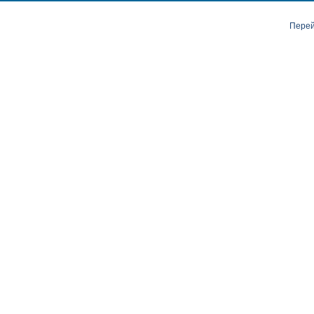
Перей