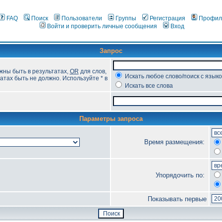
FAQ
Поиск
Пользователи
Группы
Регистрация
Профил
Войти и проверить личные сообщения
Вход
Запрос
жны быть в результатах,
OR
для слов,
Искать любое слово/поиск с язык
атах быть не должно. Используйте * в
Искать все слова
Параметры запроса
Время размещения:
Упорядочить по:
Показывать первые