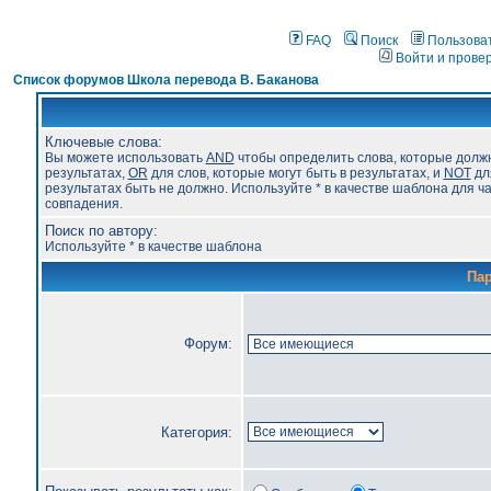
FAQ
Поиск
Пользова
Войти и прове
Список форумов Школа перевода В. Баканова
Ключевые слова:
Вы можете использовать
AND
чтобы определить слова, которые долж
результатах,
OR
для слов, которые могут быть в результатах, и
NOT
для
результатах быть не должно. Используйте * в качестве шаблона для ч
совпадения.
Поиск по автору:
Используйте * в качестве шаблона
Па
Форум:
Категория: