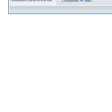
Показывать результаты как:
Сообщения
Темы