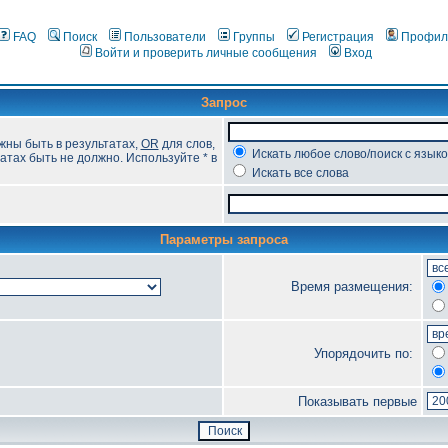
FAQ
Поиск
Пользователи
Группы
Регистрация
Профил
Войти и проверить личные сообщения
Вход
Запрос
жны быть в результатах,
OR
для слов,
Искать любое слово/поиск с язык
атах быть не должно. Используйте * в
Искать все слова
Параметры запроса
Время размещения:
Упорядочить по:
Показывать первые