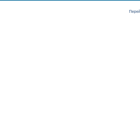
Перей