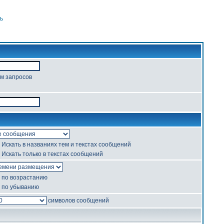
ь
ом запросов
Искать в названиях тем и текстах сообщений
Искать только в текстах сообщений
по возрастанию
по убыванию
символов сообщений