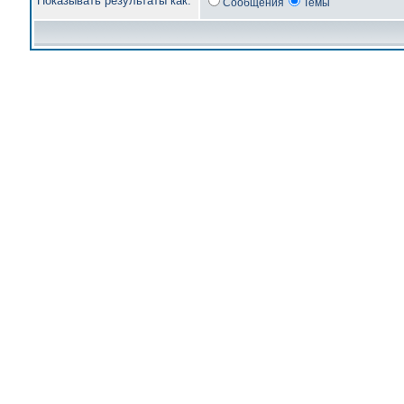
Показывать результаты как:
Сообщения
Темы