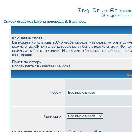
FAQ
Поиск
Пользова
Войти и прове
Список форумов Школа перевода В. Баканова
Ключевые слова:
Вы можете использовать
AND
чтобы определить слова, которые долж
результатах,
OR
для слов, которые могут быть в результатах, и
NOT
для
результатах быть не должно. Используйте * в качестве шаблона для ч
совпадения.
Поиск по автору:
Используйте * в качестве шаблона
Па
Форум:
Категория: