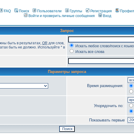
FAQ
Поиск
Пользователи
Группы
Регистрация
Профил
Войти и проверить личные сообщения
Вход
Запрос
жны быть в результатах,
OR
для слов,
Искать любое слово/поиск с язык
атах быть не должно. Используйте * в
Искать все слова
Параметры запроса
Время размещения:
Упорядочить по:
Показывать первые