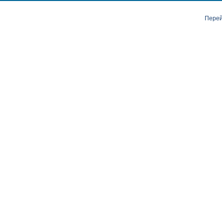
Перей