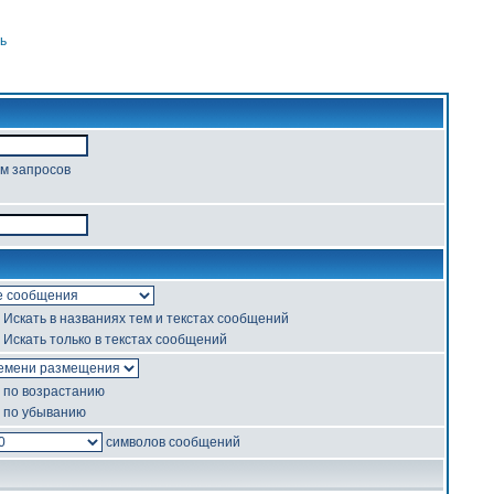
ь
ом запросов
Искать в названиях тем и текстах сообщений
Искать только в текстах сообщений
по возрастанию
по убыванию
символов сообщений