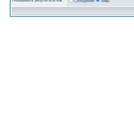
Показывать результаты как:
Сообщения
Темы