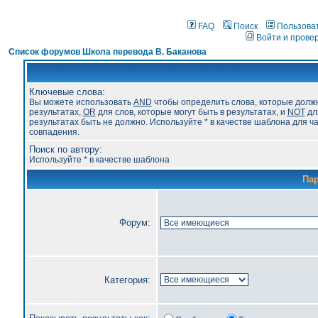
FAQ
Поиск
Пользова
Войти и прове
Список форумов Школа перевода В. Баканова
Ключевые слова:
Вы можете использовать
AND
чтобы определить слова, которые долж
результатах,
OR
для слов, которые могут быть в результатах, и
NOT
для
результатах быть не должно. Используйте * в качестве шаблона для ч
совпадения.
Поиск по автору:
Используйте * в качестве шаблона
Па
Форум:
Категория: