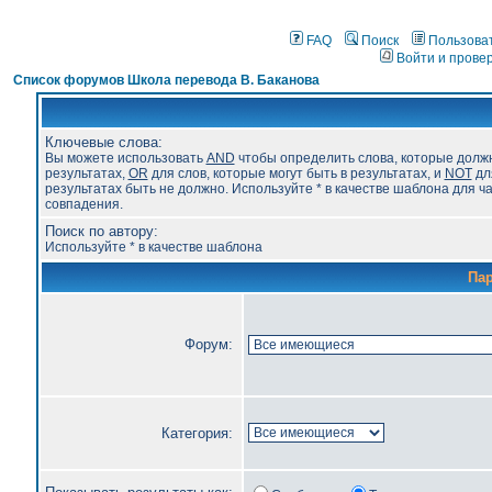
FAQ
Поиск
Пользова
Войти и прове
Список форумов Школа перевода В. Баканова
Ключевые слова:
Вы можете использовать
AND
чтобы определить слова, которые долж
результатах,
OR
для слов, которые могут быть в результатах, и
NOT
для
результатах быть не должно. Используйте * в качестве шаблона для ч
совпадения.
Поиск по автору:
Используйте * в качестве шаблона
Па
Форум:
Категория: