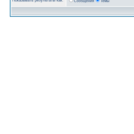
Показывать результаты как:
Сообщения
Темы