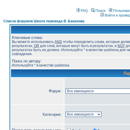
FAQ
Поиск
Пользова
Войти и прове
Список форумов Школа перевода В. Баканова
Ключевые слова:
Вы можете использовать
AND
чтобы определить слова, которые долж
результатах,
OR
для слов, которые могут быть в результатах, и
NOT
для
результатах быть не должно. Используйте * в качестве шаблона для ч
совпадения.
Поиск по автору:
Используйте * в качестве шаблона
Па
Форум:
Категория: