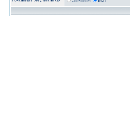
Показывать результаты как:
Сообщения
Темы