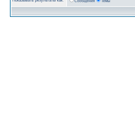
Показывать результаты как:
Сообщения
Темы