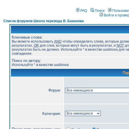
FAQ
Поиск
Пользова
Войти и прове
Список форумов Школа перевода В. Баканова
Ключевые слова:
Вы можете использовать
AND
чтобы определить слова, которые долж
результатах,
OR
для слов, которые могут быть в результатах, и
NOT
для
результатах быть не должно. Используйте * в качестве шаблона для ч
совпадения.
Поиск по автору:
Используйте * в качестве шаблона
Па
Форум:
Категория: