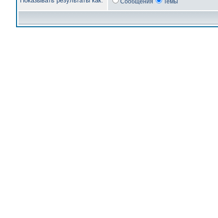
Показывать результаты как:
Сообщения
Темы