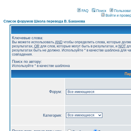
FAQ
Поиск
Пользова
Войти и прове
Список форумов Школа перевода В. Баканова
Ключевые слова:
Вы можете использовать
AND
чтобы определить слова, которые долж
результатах,
OR
для слов, которые могут быть в результатах, и
NOT
для
результатах быть не должно. Используйте * в качестве шаблона для ч
совпадения.
Поиск по автору:
Используйте * в качестве шаблона
Па
Форум:
Категория: