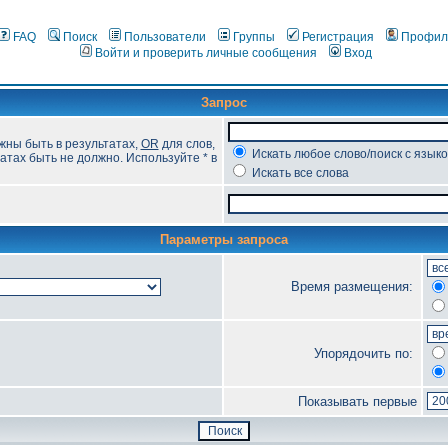
FAQ
Поиск
Пользователи
Группы
Регистрация
Профил
Войти и проверить личные сообщения
Вход
Запрос
жны быть в результатах,
OR
для слов,
Искать любое слово/поиск с язык
атах быть не должно. Используйте * в
Искать все слова
Параметры запроса
Время размещения:
Упорядочить по:
Показывать первые