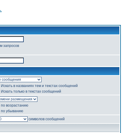
ь
ом запросов
Искать в названиях тем и текстах сообщений
Искать только в текстах сообщений
по возрастанию
по убыванию
символов сообщений