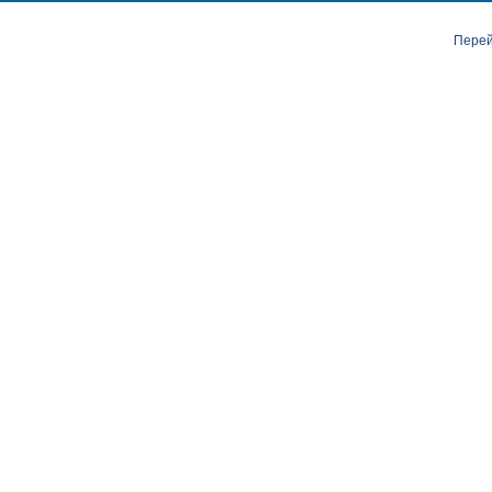
Перей