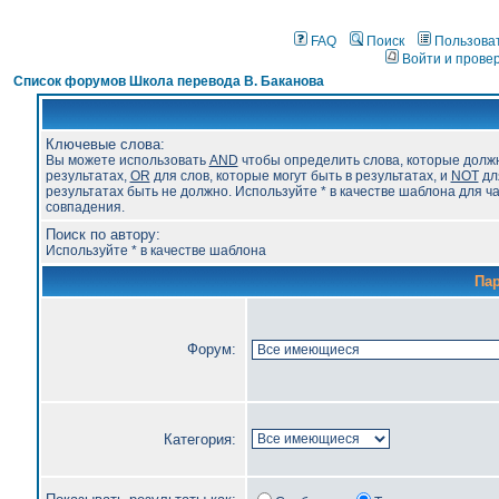
FAQ
Поиск
Пользова
Войти и прове
Список форумов Школа перевода В. Баканова
Ключевые слова:
Вы можете использовать
AND
чтобы определить слова, которые долж
результатах,
OR
для слов, которые могут быть в результатах, и
NOT
для
результатах быть не должно. Используйте * в качестве шаблона для ч
совпадения.
Поиск по автору:
Используйте * в качестве шаблона
Па
Форум:
Категория: