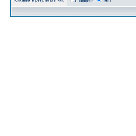
Показывать результаты как:
Сообщения
Темы