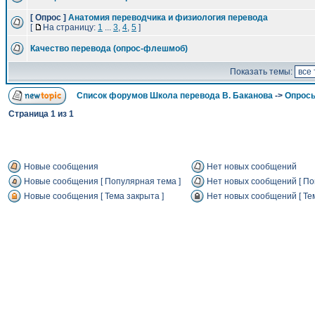
[ Опрос ]
Анатомия переводчика и физиология перевода
[
На страницу:
1
...
3
,
4
,
5
]
Качество перевода (опрос-флешмоб)
Показать темы:
Список форумов Школа перевода В. Баканова
->
Опрос
Страница
1
из
1
Новые сообщения
Нет новых сообщений
Новые сообщения [ Популярная тема ]
Нет новых сообщений [ По
Новые сообщения [ Тема закрыта ]
Нет новых сообщений [ Тем