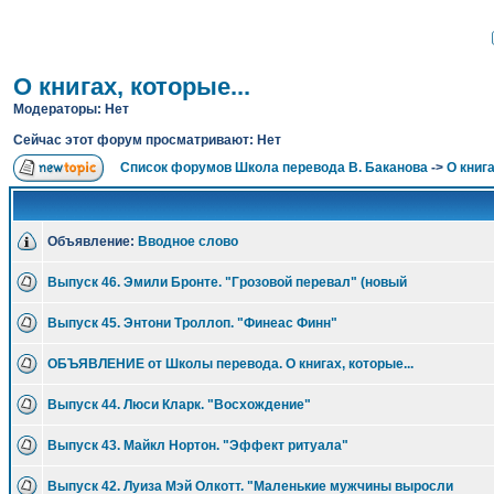
О книгах, которые...
Модераторы: Нет
Сейчас этот форум просматривают: Нет
Список форумов Школа перевода В. Баканова
->
О книга
Объявление:
Вводное слово
Выпуск 46. Эмили Бронте. "Грозовой перевал" (новый
Выпуск 45. Энтони Троллоп. "Финеас Финн"
ОБЪЯВЛЕНИЕ от Школы перевода. О книгах, которые...
Выпуск 44. Люси Кларк. "Восхождение"
Выпуск 43. Майкл Нортон. "Эффект ритуала"
Выпуск 42. Луиза Мэй Олкотт. "Маленькие мужчины выросли