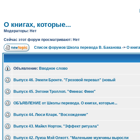
О книгах, которые...
Модераторы: Нет
Сейчас этот форум просматривают: Нет
Список форумов Школа перевода В. Баканова
->
О книга
Объявление:
Вводное слово
Выпуск 46. Эмили Бронте. "Грозовой перевал" (новый
Выпуск 45. Энтони Троллоп. "Финеас Финн"
ОБЪЯВЛЕНИЕ от Школы перевода. О книгах, которые...
Выпуск 44. Люси Кларк. "Восхождение"
Выпуск 43. Майкл Нортон. "Эффект ритуала"
Выпуск 42. Луиза Мэй Олкотт. "Маленькие мужчины выросли