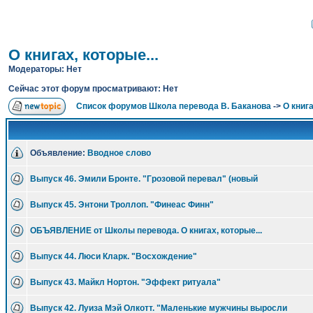
О книгах, которые...
Модераторы: Нет
Сейчас этот форум просматривают: Нет
Список форумов Школа перевода В. Баканова
->
О книга
Объявление:
Вводное слово
Выпуск 46. Эмили Бронте. "Грозовой перевал" (новый
Выпуск 45. Энтони Троллоп. "Финеас Финн"
ОБЪЯВЛЕНИЕ от Школы перевода. О книгах, которые...
Выпуск 44. Люси Кларк. "Восхождение"
Выпуск 43. Майкл Нортон. "Эффект ритуала"
Выпуск 42. Луиза Мэй Олкотт. "Маленькие мужчины выросли