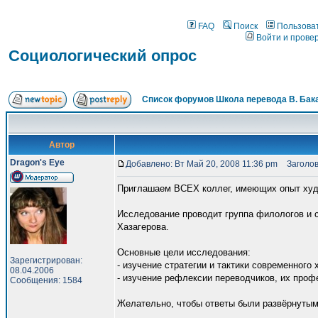
FAQ
Поиск
Пользова
Войти и прове
Социологический опрос
Список форумов Школа перевода В. Бак
Автор
Dragon's Eye
Добавлено: Вт Май 20, 2008 11:36 pm
Заголово
Приглашаем ВСЕХ коллег, имеющих опыт худо
Исследование проводит группа филологов и с
Хазагерова.
Основные цели исследования:
Зарегистрирован:
- изучение стратегии и тактики современного
08.04.2006
- изучение рефлексии переводчиков, их проф
Сообщения: 1584
Желательно, чтобы ответы были развёрнутым