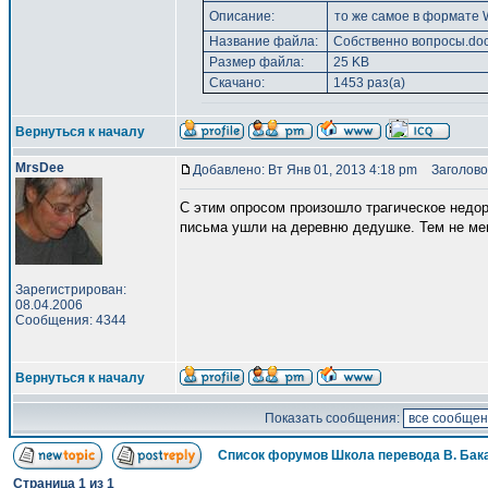
Описание:
то же самое в формате 
Название файла:
Собственно вопросы.do
Размер файла:
25 KB
Скачано:
1453 раз(а)
Вернуться к началу
MrsDee
Добавлено: Вт Янв 01, 2013 4:18 pm
Заголово
С этим опросом произошло трагическое недор
письма ушли на деревню дедушке. Тем не мен
Зарегистрирован:
08.04.2006
Сообщения: 4344
Вернуться к началу
Показать сообщения:
Список форумов Школа перевода В. Бак
Страница
1
из
1