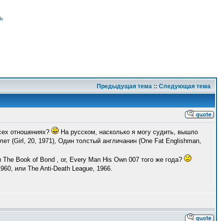
ь
Предыдущая тема
::
Следующая тема
всех отношениях?
На русском, насколько я могу судить, вышло
ет (Girl, 20, 1971), Один толстый англичанин (One Fat Englishman,
The Book of Bond , or, Every Man His Own 007 того же года?
960, или The Anti-Death League, 1966.