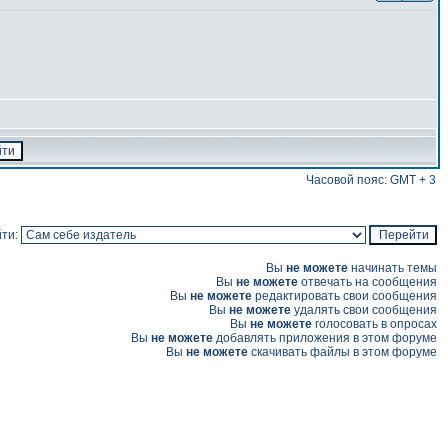
Часовой пояс: GMT + 3
ти:
Вы
не можете
начинать темы
Вы
не можете
отвечать на сообщения
Вы
не можете
редактировать свои сообщения
Вы
не можете
удалять свои сообщения
Вы
не можете
голосовать в опросах
Вы
не можете
добавлять приложения в этом форуме
Вы
не можете
скачивать файлы в этом форуме