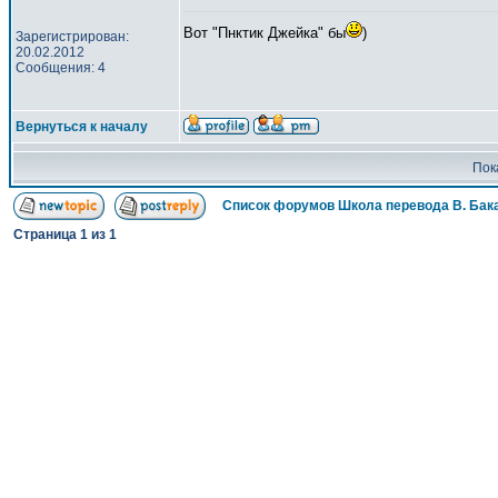
Вот "Пнктик Джейка" бы
)
Зарегистрирован:
20.02.2012
Сообщения: 4
Вернуться к началу
Пок
Список форумов Школа перевода В. Бак
Страница
1
из
1