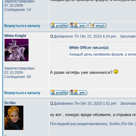
Зарегистрирован:
07.10.2009
Сообщения: 14
Вернуться к началу
White Knight
Добавлено: Пт Окт 22, 2010 4:24 pm
Заголовок
White Officer писал(а):
Каждый день проверяю форум, а конку
Зарегистрирован:
А разве октябрь уже закончился?
02.10.2009
Сообщения: 93
Вернуться к началу
Scribo
Добавлено: Пн Окт 25, 2010 1:51 pm
Заголово
ну вот , конкурс вроде объявили, а отрывка п
Последний раз редактировалось: Scribo (Пн Окт 2