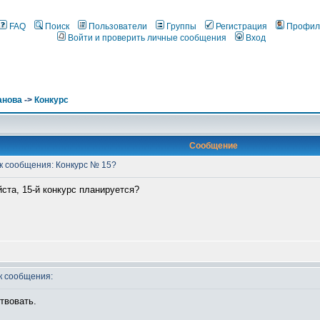
FAQ
Поиск
Пользователи
Группы
Регистрация
Профил
Войти и проверить личные сообщения
Вход
анова
->
Конкурс
Сообщение
 сообщения: Конкурс № 15?
та, 15-й конкурс планируется?
 сообщения:
твовать.