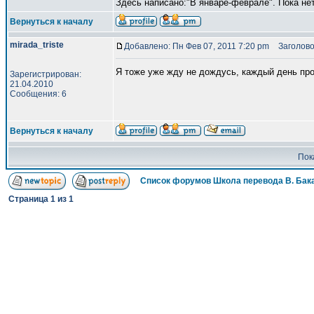
Здесь написано:"В январе-феврале". Пока нет
Вернуться к началу
mirada_triste
Добавлено: Пн Фев 07, 2011 7:20 pm
Заголово
Я тоже уже жду не дождусь, каждый день про
Зарегистрирован:
21.04.2010
Сообщения: 6
Вернуться к началу
Пок
Список форумов Школа перевода В. Бак
Страница
1
из
1