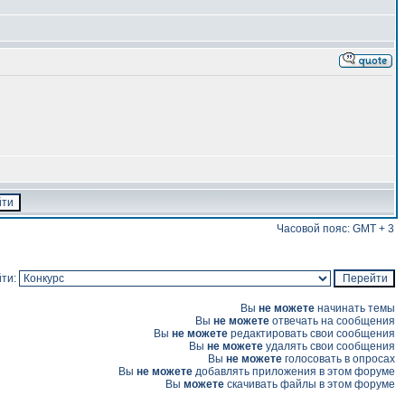
Часовой пояс: GMT + 3
ти:
Вы
не можете
начинать темы
Вы
не можете
отвечать на сообщения
Вы
не можете
редактировать свои сообщения
Вы
не можете
удалять свои сообщения
Вы
не можете
голосовать в опросах
Вы
не можете
добавлять приложения в этом форуме
Вы
можете
скачивать файлы в этом форуме