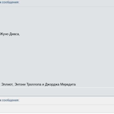
к сообщения:
 Жуно Диаса,
 Эллиот, Энтони Троллопа и Джорджа Мередита
к сообщения: