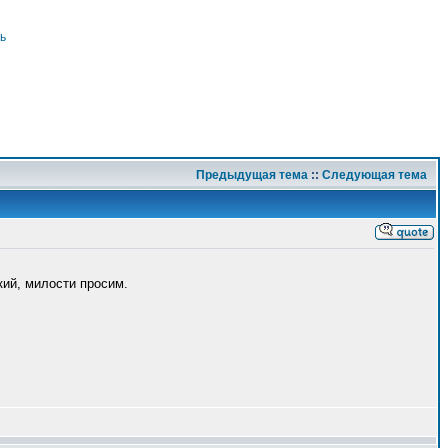
ь
Предыдущая тема
::
Следующая тема
кий, милости просим.