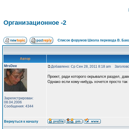
Организационное -2
Список форумов Школа перевода В. Бак
Автор
MrsDee
Добавлено: Ср Сен 28, 2011 8:18 am
Заголово
Проект, ради которого окрывался раздел, дав
Однако если кому-нибудь хочется просто так 
Зарегистрирован:
08.04.2006
Сообщения: 4344
Вернуться к началу