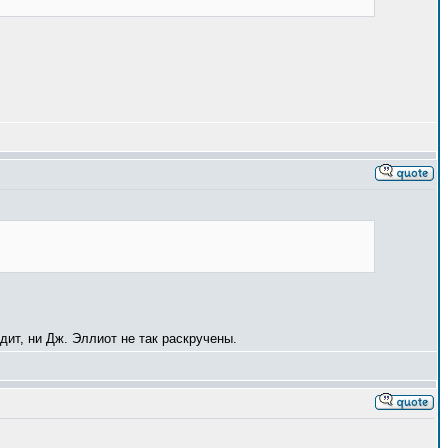
ит, ни Дж. Эллиот не так раскручены.