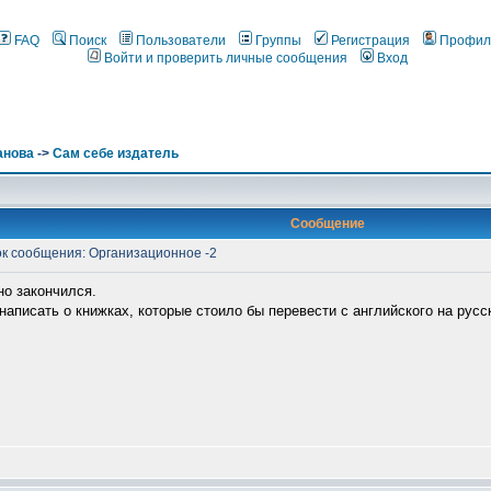
FAQ
Поиск
Пользователи
Группы
Регистрация
Профил
Войти и проверить личные сообщения
Вход
анова
->
Сам себе издатель
Сообщение
к сообщения: Организационное -2
но закончился.
написать о книжках, которые стоило бы перевести с английского на русс