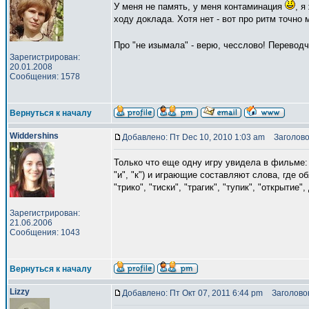
У меня не память, у меня контаминация
, я
ходу доклада. Хотя нет - вот про ритм точно
Про "не изымала" - верю, чесслово! Переводч.
Зарегистрирован:
20.01.2008
Сообщения: 1578
Вернуться к началу
Widdershins
Добавлено: Пт Dec 10, 2010 1:03 am
Заголово
Только что еще одну игру увидела в фильме:
"и", "к") и играющие составляют слова, где
"трико", "тиски", "трагик", "тупик", "открыти
Зарегистрирован:
21.06.2006
Сообщения: 1043
Вернуться к началу
Lizzy
Добавлено: Пт Окт 07, 2011 6:44 pm
Заголовок