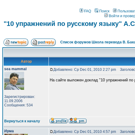
FAQ
Поиск
Пользова
Войти и прове
"10 упражнений по русскому языку" А.
Список форумов Школа перевода В. Бак
Автор
sea mammal
Добавлено: Ср Dec 01, 2010 2:27 pm
Заголовок
На сайте выложен доклад "10 упражнений по 
Зарегистрирован:
11.09.2006
Сообщения: 534
Вернуться к началу
Ирма
Добавлено: Ср Dec 01, 2010 4:57 pm
Заголово