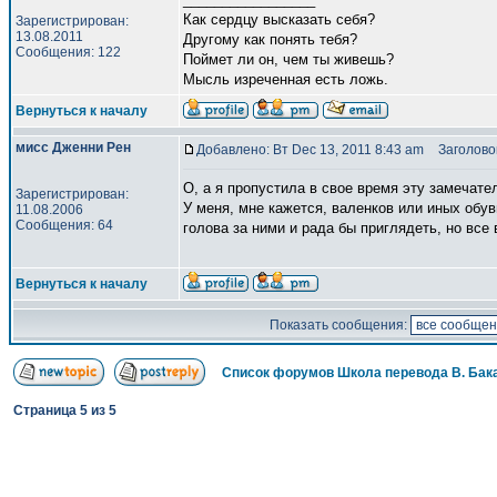
Как сердцу высказать себя?
Зарегистрирован:
13.08.2011
Другому как понять тебя?
Сообщения: 122
Поймет ли он, чем ты живешь?
Мысль изреченная есть ложь.
Вернуться к началу
мисс Дженни Рен
Добавлено: Вт Dec 13, 2011 8:43 am
Заголовок
О, а я пропустила в свое время эту замечате
Зарегистрирован:
У меня, мне кажется, валенков или иных обув
11.08.2006
Сообщения: 64
голова за ними и рада бы приглядеть, но все
Вернуться к началу
Показать сообщения:
Список форумов Школа перевода В. Бак
Страница
5
из
5