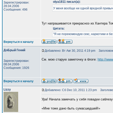
olya1811 писал(а):
Зарегистрирован:
28.04.2006
У меня вообще ни одной вредной привычк
Сообщения: 496
Тут напрашивается прекрасноэ из Хантера Т
Цитата:
"Я не порекомендую секс, наркотики и бе
Вернуться к началу
ДоБрый Гений
Добавлено: Вт Авг 30, 2011 4:19 pm
Заголовок
См. мою старую заметочку в блоге:
http://ww
Зарегистрирован:
08.04.2006
Сообщения: 1926
Вернуться к началу
Lizzy
Добавлено: Сб Dec 10, 2011 1:23 pm
Заголово
Ура! Начала замечать у себя повадки саблез
«Мне тоже дано быть сумасшедшей!»
_________________