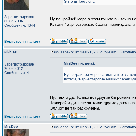
Энтони Троллопа
Зарегистрирован:
Ну по крайней мере в этом пункте вы точно н
08.04.2006
Кстати, "Барчестерские башни" переизданы и
Сообщения: 4344
Вернуться к началу
sibkron
Добавлено: Вт Фев 21, 2012 7:44 am
Заголово
MrsDee писал(а):
Зарегистрирован:
20.02.2012
Сообщения: 4
Ну по крайней мере в этом пункте вы точ
Кстати, "Барчестерские башни" переизд
Ну, так-то да. Только вот другие бы романы и
Теккерей и Диккенс затмили других довольно
Эллиот не так раскручены.
Вернуться к началу
MrsDee
Добавлено: Вт Фев 21, 2012 7:49 am
Заголово