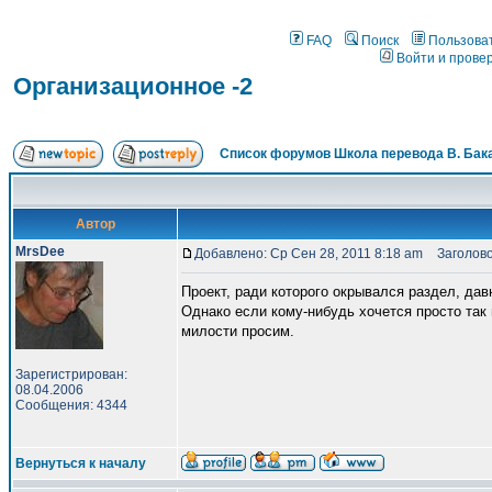
FAQ
Поиск
Пользова
Войти и прове
Организационное -2
Список форумов Школа перевода В. Бак
Автор
MrsDee
Добавлено: Ср Сен 28, 2011 8:18 am
Заголово
Проект, ради которого окрывался раздел, дав
Однако если кому-нибудь хочется просто так 
милости просим.
Зарегистрирован:
08.04.2006
Сообщения: 4344
Вернуться к началу