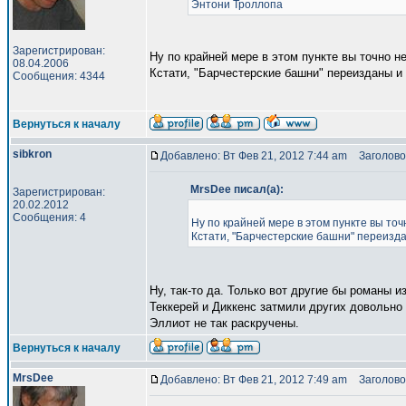
Энтони Троллопа
Зарегистрирован:
Ну по крайней мере в этом пункте вы точно н
08.04.2006
Кстати, "Барчестерские башни" переизданы и
Сообщения: 4344
Вернуться к началу
sibkron
Добавлено: Вт Фев 21, 2012 7:44 am
Заголово
MrsDee писал(а):
Зарегистрирован:
20.02.2012
Сообщения: 4
Ну по крайней мере в этом пункте вы точ
Кстати, "Барчестерские башни" переизд
Ну, так-то да. Только вот другие бы романы и
Теккерей и Диккенс затмили других довольно
Эллиот не так раскручены.
Вернуться к началу
MrsDee
Добавлено: Вт Фев 21, 2012 7:49 am
Заголово