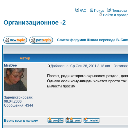
FAQ
Поиск
Пользова
Войти и прове
Организационное -2
Список форумов Школа перевода В. Бак
Автор
MrsDee
Добавлено: Ср Сен 28, 2011 8:18 am
Заголово
Проект, ради которого окрывался раздел, дав
Однако если кому-нибудь хочется просто так 
милости просим.
Зарегистрирован:
08.04.2006
Сообщения: 4344
Вернуться к началу