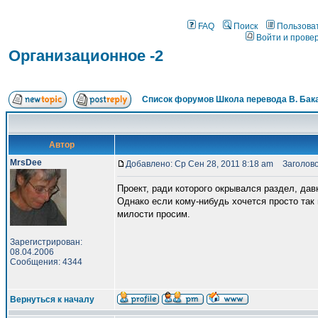
FAQ
Поиск
Пользова
Войти и прове
Организационное -2
Список форумов Школа перевода В. Бак
Автор
MrsDee
Добавлено: Ср Сен 28, 2011 8:18 am
Заголово
Проект, ради которого окрывался раздел, дав
Однако если кому-нибудь хочется просто так 
милости просим.
Зарегистрирован:
08.04.2006
Сообщения: 4344
Вернуться к началу