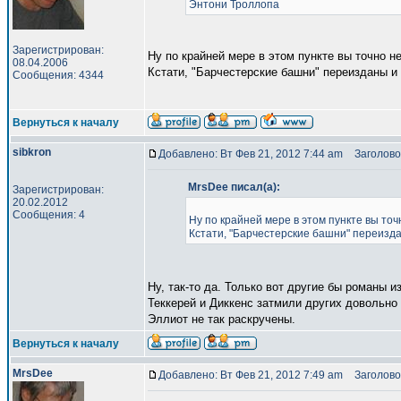
Энтони Троллопа
Зарегистрирован:
Ну по крайней мере в этом пункте вы точно н
08.04.2006
Кстати, "Барчестерские башни" переизданы и
Сообщения: 4344
Вернуться к началу
sibkron
Добавлено: Вт Фев 21, 2012 7:44 am
Заголово
MrsDee писал(а):
Зарегистрирован:
20.02.2012
Сообщения: 4
Ну по крайней мере в этом пункте вы точ
Кстати, "Барчестерские башни" переизд
Ну, так-то да. Только вот другие бы романы и
Теккерей и Диккенс затмили других довольно
Эллиот не так раскручены.
Вернуться к началу
MrsDee
Добавлено: Вт Фев 21, 2012 7:49 am
Заголово