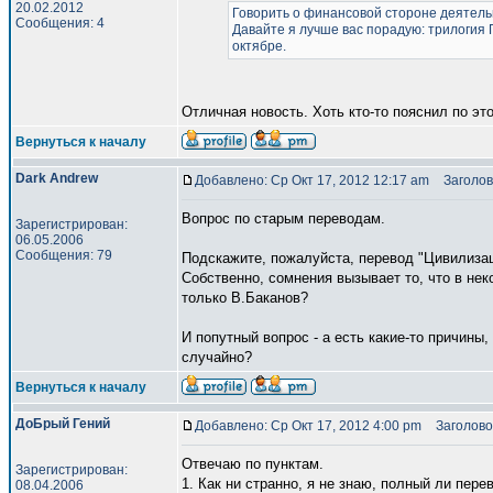
20.02.2012
Говорить о финансовой стороне деятельн
Сообщения: 4
Давайте я лучше вас порадую: трилогия Г
октябре.
Отличная новость. Хоть кто-то пояснил по эт
Вернуться к началу
Dark Andrew
Добавлено: Ср Окт 17, 2012 12:17 am
Заголов
Вопрос по старым переводам.
Зарегистрирован:
06.05.2006
Сообщения: 79
Подскажите, пожалуйста, перевод "Цивилизац
Собственно, сомнения вызывает то, что в нек
только В.Баканов?
И попутный вопрос - а есть какие-то причин
случайно?
Вернуться к началу
ДоБрый Гений
Добавлено: Ср Окт 17, 2012 4:00 pm
Заголово
Отвечаю по пунктам.
Зарегистрирован:
1. Как ни странно, я не знаю, полный ли пер
08.04.2006