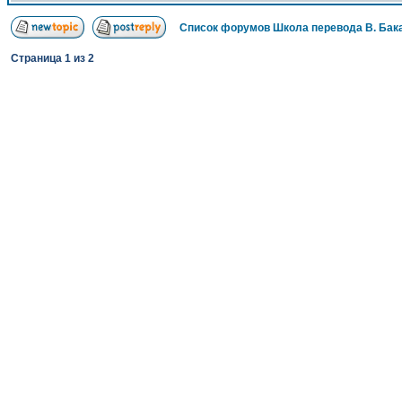
Список форумов Школа перевода В. Бак
Страница
1
из
2