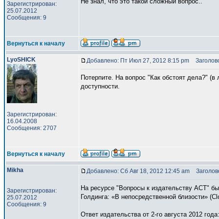
Не знал, что это такой сложный вопрос..
Зарегистрирован:
25.07.2012
Сообщения: 9
Вернуться к началу
LyoSHICK
Добавлено: Пт Июл 27, 2012 8:15 pm
Заголово
Потерпите. На вопрос "Как обстоят дела?" (в
доступности.
Зарегистрирован:
16.04.2008
Сообщения: 2707
Вернуться к началу
Mikha
Добавлено: Сб Авг 18, 2012 12:45 am
Заголово
На ресурсе "Вопросы к издательству АСТ" бы
Зарегистрирован:
Голдинга: «В непосредственной близости» (Clo
25.07.2012
Сообщения: 9
Ответ издательства от 2-го августа 2012 года