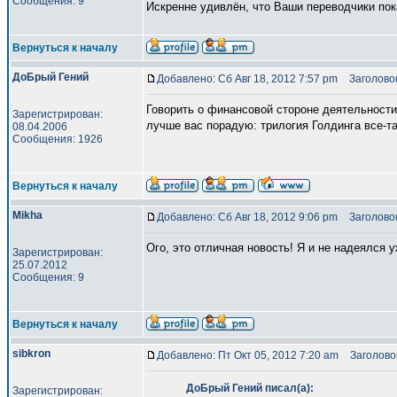
Сообщения: 9
Искренне удивлён, что Ваши переводчики пок
Вернуться к началу
ДоБрый Гений
Добавлено: Сб Авг 18, 2012 7:57 pm
Заголовок
Говорить о финансовой стороне деятельности 
Зарегистрирован:
лучше вас порадую: трилогия Голдинга все-та
08.04.2006
Сообщения: 1926
Вернуться к началу
Mikha
Добавлено: Сб Авг 18, 2012 9:06 pm
Заголовок
Ого, это отличная новость! Я и не надеялся у
Зарегистрирован:
25.07.2012
Сообщения: 9
Вернуться к началу
sibkron
Добавлено: Пт Окт 05, 2012 7:20 am
Заголовок
ДоБрый Гений писал(а):
Зарегистрирован: