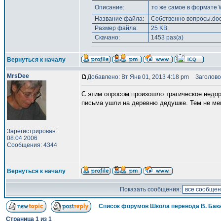
Описание:
то же самое в формате 
Название файла:
Собственно вопросы.do
Размер файла:
25 KB
Скачано:
1453 раз(а)
Вернуться к началу
MrsDee
Добавлено: Вт Янв 01, 2013 4:18 pm
Заголово
С этим опросом произошло трагическое недор
письма ушли на деревню дедушке. Тем не мен
Зарегистрирован:
08.04.2006
Сообщения: 4344
Вернуться к началу
Показать сообщения:
Список форумов Школа перевода В. Бак
Страница
1
из
1