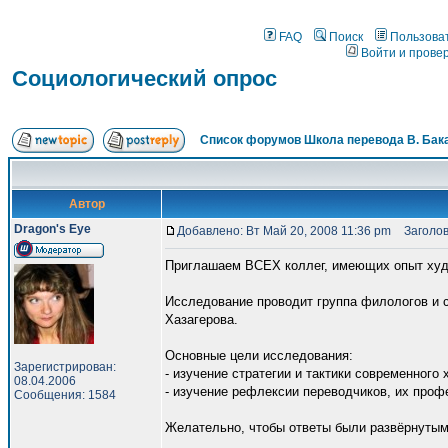
FAQ
Поиск
Пользова
Войти и прове
Социологический опрос
Список форумов Школа перевода В. Бак
Автор
Dragon's Eye
Добавлено: Вт Май 20, 2008 11:36 pm
Заголово
Приглашаем ВСЕХ коллег, имеющих опыт худо
Исследование проводит группа филологов и с
Хазагерова.
Основные цели исследования:
Зарегистрирован:
- изучение стратегии и тактики современного
08.04.2006
- изучение рефлексии переводчиков, их проф
Сообщения: 1584
Желательно, чтобы ответы были развёрнутым