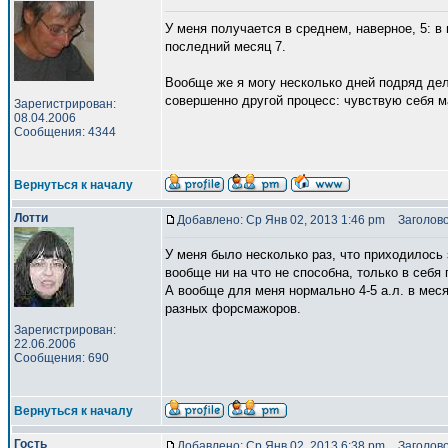
У меня получается в среднем, наверное, 5: в н
последний месяц 7.
Вообще же я могу несколько дней подряд дела
совершенно другой процесс: чувствую себя м
Зарегистрирован:
08.04.2006
Сообщения: 4344
Вернуться к началу
Лотти
Добавлено: Ср Янв 02, 2013 1:46 pm
Заголово
У меня было несколько раз, что приходилось 
вообще ни на что не способна, только в себя 
А вообще для меня нормально 4-5 а.л. в месяц
разных форсмажоров.
Зарегистрирован:
22.06.2006
Сообщения: 690
Вернуться к началу
Гость
Добавлено: Ср Янв 02, 2013 6:38 pm
Заголово