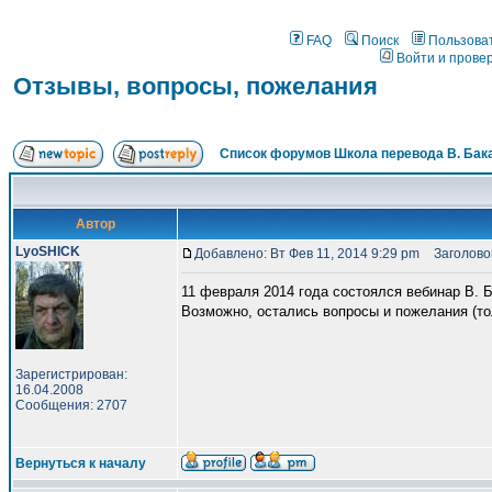
FAQ
Поиск
Пользова
Войти и прове
Отзывы, вопросы, пожелания
Список форумов Школа перевода В. Бак
Автор
LyoSHICK
Добавлено: Вт Фев 11, 2014 9:29 pm
Заголовок
11 февраля 2014 года состоялся вебинар В. 
Возможно, остались вопросы и пожелания (то
Зарегистрирован:
16.04.2008
Сообщения: 2707
Вернуться к началу