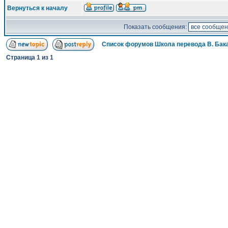
Вернуться к началу
Показать сообщения:
Список форумов Школа перевода В. Бак
Страница
1
из
1