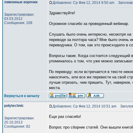
лимонные корочки
Добавлено: Ср Фев 12, 2014 9:50 am
Заголово
Здравствуйте!
Зарегистрирован:
03.03.2012
Сообщения: 109
Огромное спасибо за проведенный вебинар.
Слушать было очень интересно, несмотря на т
переводе за полтора часа? Мне было очень и
переводчика. О том, как это происходило в со
Вопросы такие. Когда состоится следующий в
упоминалось о том, что уже можно записывать
По переводу: если встречается в тексте неко
накосячить, или все же перевести на свой ст
лучше отрезать, чем пришить. Тут, наверное,
места.
Вернуться к началу
polytechnic
Добавлено: Ср Фев 12, 2014 10:51 am
Заголов
Еще раз спасибо!
Зарегистрирован:
20.10.2013
Сообщения: 82
Вопрос про сборник статей. Они вышли книгой