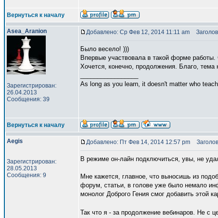
Вернуться к началу
Asea_Aranion
Добавлено: Ср Фев 12, 2014 11:11 am
Заголов
Было весело! )))
Впервые участвовала в такой форме работы
Хочется, конечно, продолжения. Благо, тема 
_________________
As long as you learn, it doesn't matter who teach
Зарегистрирован:
26.04.2013
Сообщения: 39
Вернуться к началу
Aegis
Добавлено: Пт Фев 14, 2014 12:57 pm
Заголово
В режиме он-лайн подключиться, увы, не уда
Зарегистрирован:
28.05.2013
Сообщения: 9
Мне кажется, главное, что выносишь из подо
форум, статьи, в голове уже было немало ин
монолог Доброго Гения смог добавить этой кар
Так что я - за продолжение вебинаров. Не с 