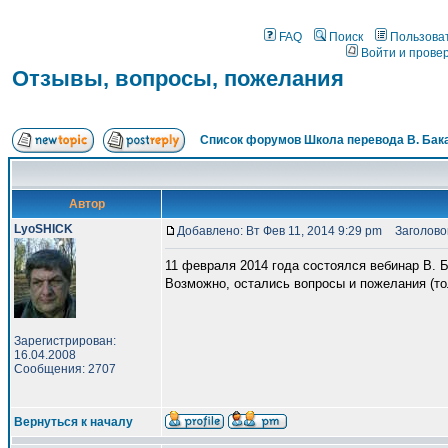
FAQ
Поиск
Пользова
Войти и прове
Отзывы, вопросы, пожелания
Список форумов Школа перевода В. Бак
Автор
LyoSHICK
Добавлено: Вт Фев 11, 2014 9:29 pm
Заголовок
11 февраля 2014 года состоялся вебинар В. 
Возможно, остались вопросы и пожелания (то
Зарегистрирован:
16.04.2008
Сообщения: 2707
Вернуться к началу