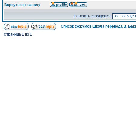
Вернуться к началу
Показать сообщения:
Список форумов Школа перевода В. Бак
Страница
1
из
1