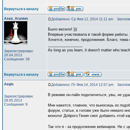
Вернуться к началу
Asea_Aranion
Добавлено: Ср Фев 12, 2014 11:11 am
Заголов
Было весело! )))
Впервые участвовала в такой форме работы
Хочется, конечно, продолжения. Благо, тема 
_________________
As long as you learn, it doesn't matter who teach
Зарегистрирован:
26.04.2013
Сообщения: 39
Вернуться к началу
Aegis
Добавлено: Пт Фев 14, 2014 12:57 pm
Заголово
В режиме он-лайн подключиться, увы, не уда
Зарегистрирован:
28.05.2013
Сообщения: 9
Мне кажется, главное, что выносишь из подо
форум, статьи, в голове уже было немало ин
монолог Доброго Гения смог добавить этой кар
Так что я - за продолжение вебинаров. Не с 