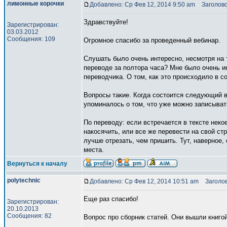
лимонные корочки
Добавлено: Ср Фев 12, 2014 9:50 am
Заголово
Здравствуйте!
Зарегистрирован:
03.03.2012
Сообщения: 109
Огромное спасибо за проведенный вебинар.
Слушать было очень интересно, несмотря на т
переводе за полтора часа? Мне было очень и
переводчика. О том, как это происходило в со
Вопросы такие. Когда состоится следующий в
упоминалось о том, что уже можно записывать
По переводу: если встречается в тексте неко
накосячить, или все же перевести на свой ст
лучше отрезать, чем пришить. Тут, наверное,
места.
Вернуться к началу
polytechnic
Добавлено: Ср Фев 12, 2014 10:51 am
Заголов
Еще раз спасибо!
Зарегистрирован:
20.10.2013
Сообщения: 82
Вопрос про сборник статей. Они вышли книгой