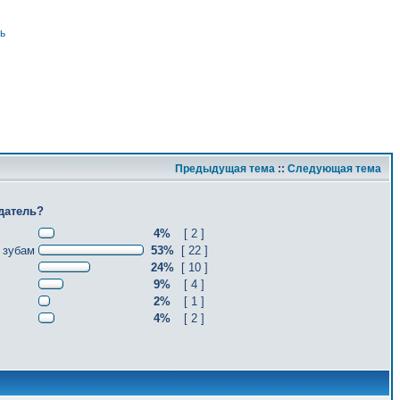
ь
Предыдущая тема
::
Следующая тема
датель?
4%
[ 2 ]
 зубам
53%
[ 22 ]
24%
[ 10 ]
9%
[ 4 ]
2%
[ 1 ]
4%
[ 2 ]