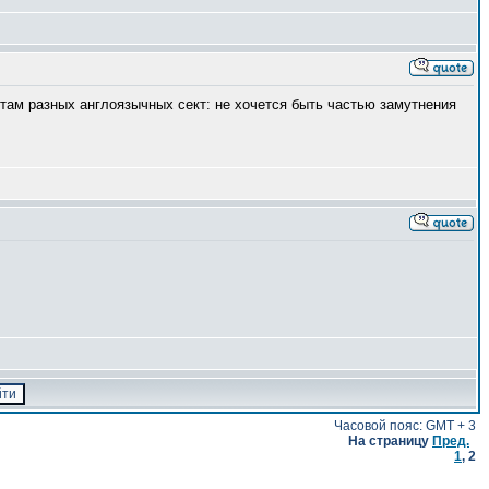
там разных англоязычных сект: не хочется быть частью замутнения
Часовой пояс: GMT + 3
На страницу
Пред.
1
,
2