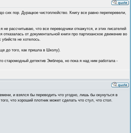
 до сих пор. Дурацкое чистоплюйство. Книгу все равно переперевели,
 я не рассчитываю, что все переводчики откажутся, и этих писателей
 я отказалась от документальной книги про партизанское движение во
 убийств не хотелось.
ще до того, как пришла в Школу).
ого старомодный детектив Эмблера, но пока я над ним работала -
ремени, и взялся бы переводить что угодно, лишь бы окунуться в
того, что хороший плотник может сделать что стул, что стол.