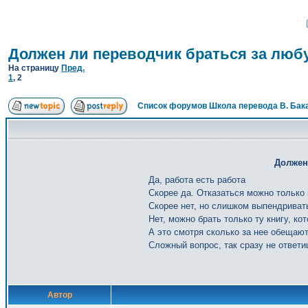
Должен ли переводчик браться за люб
На страницу
Пред.
1
,
2
Список форумов Школа перевода В. Бак
Должен
Да, работа есть работа
Скорее да. Отказаться можно только 
Скорее нет, но слишком выпендриват
Нет, можно брать только ту книгу, ко
А это смотря сколько за нее обещают
Сложный вопрос, так сразу не ответ
Автор