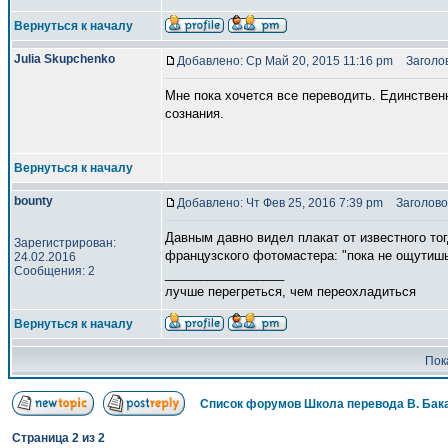
Вернуться к началу
Julia Skupchenko
Добавлено: Ср Май 20, 2015 11:16 pm
Заголов
Мне пока хочется все переводить. Единствен
сознания.
Вернуться к началу
bounty
Добавлено: Чт Фев 25, 2016 7:39 pm
Заголово
Давным давно видел плакат от известного то
Зарегистрирован:
французского фотомастера: "пока не ощутишь 
24.02.2016
Сообщения: 2
_________________
лучше перегреться, чем переохладиться
Вернуться к началу
Пок
Список форумов Школа перевода В. Бак
Страница
2
из
2