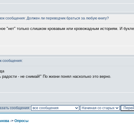
ок сообщения: Должен ли переводчик браться за любую книгу?
ное "нет" только слишком кровавым или кровожадным историям. И букле
к сообщения:
гда
радости - не снимай!" По жизни понял насколько это верно.
азать сообщения:
анова
->
Опросы