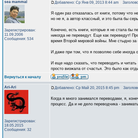
sea mammal
Добавлено: Ср Янв 09, 2013 8:44 am
Заголово
Я один раз отказалась от книги, потому что 
но не я, а автор классный, и это была бы сер
Конечно, есть книги, которые я не стала бы 
Зарегистрирован:
11.09.2006
никогда не переведут. Еще как переведут! Пр
Сообщения: 534
время Второй мировой войны. Мне стыдно за 
И даже при том, что я позволяю себе иногда 
И еще надо сказать, что переводить и читать
просто визжала от счастья. Это было как отд
Вернуться к началу
Ari-Ari
Добавлено: Ср Май 20, 2015 8:45 pm
Заголово
Когда я много занимался переводами, я, коне
процесс. Да и не дело переводчика - занимат
Зарегистрирован:
18.05.2015
Сообщения: 32