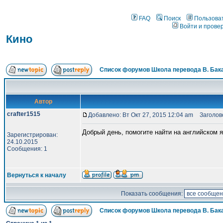
FAQ
Поиск
Пользова
Войти и прове
Кино
Список форумов Школа перевода В. Бак
Автор
crafter1515
Добавлено: Вт Окт 27, 2015 12:04 am
Заголово
Добрый день, помогите найти на английском
Зарегистрирован:
24.10.2015
Сообщения: 1
Вернуться к началу
Показать сообщения:
Список форумов Школа перевода В. Бак