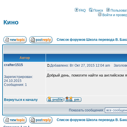
FAQ
Поиск
Пользова
Войти и прове
Кино
Список форумов Школа перевода В. Бак
Автор
crafter1515
Добавлено: Вт Окт 27, 2015 12:04 am
Заголово
Добрый день, помогите найти на английском
Зарегистрирован:
24.10.2015
Сообщения: 1
Вернуться к началу
Показать сообщения:
Список форумов Школа перевода В. Бак