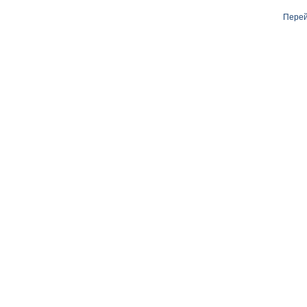
Перей