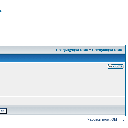
ь
Предыдущая тема
::
Следующая тема
Часовой пояс: GMT + 3