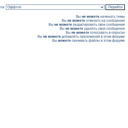
ти:
Вы
не можете
начинать темы
Вы
не можете
отвечать на сообщения
Вы
не можете
редактировать свои сообщения
Вы
не можете
удалять свои сообщения
Вы
не можете
голосовать в опросах
Вы
не можете
добавлять приложения в этом форуме
Вы
можете
скачивать файлы в этом форуме