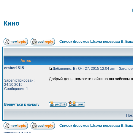
Кино
Список форумов Школа перевода В. Бак
Автор
crafter1515
Добавлено: Вт Окт 27, 2015 12:04 am
Заголово
Добрый день, помогите найти на английском
Зарегистрирован:
24.10.2015
Сообщения: 1
Вернуться к началу
Пок
Список форумов Школа перевода В. Бак