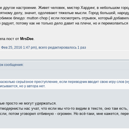
е другое настроение. Живет человек, мистер Хардинг, в небольшом город
ятному делу, значит, одолевают тяжелые мысли. Город большой, народу 
любимое блюдо: mutton chop ( если посмотреть отрывок, который добави
е радует, потому как не только дело давит на плечи, но и перемолвиться 
ила пост от
MrsDee
.
Фев 25, 2016 1:47 pm), всего редактировалось 1 раз
к сообщения:
насколько серьёзное преступление, если переводчик вводит свою игру слов (н
исывается, но у автора нет.
ые просто не могут удержаться.
тмодернисты нас учат, что если мы что-то видим в тексте, оно там есть, 
сли, потом уговорил отбивную - огромен. Но всё-таки, мне кажется, пе