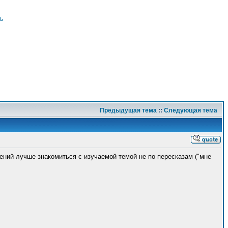
ь
Предыдущая тема
::
Следующая тема
ний лучше знакомиться с изучаемой темой не по пересказам ("мне